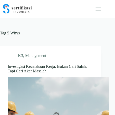
Skip
to
content
Tag
5 Whys
K3
,
Management
Investigasi Kecelakaan Kerja: Bukan Cari Salah,
Tapi Cari Akar Masalah