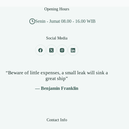
Opening Hours
Senin - Jumat 08.00 - 16.00 WIB
Social Media
“Beware of little expenses, a small leak will sink a
great ship”
— Benjamin Franklin
Contact Info