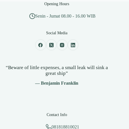
Opening Hours
Senin - Jumat 08.00 - 16.00 WIB
Social Media
“Beware of little expenses, a small leak will sink a
great ship”
— Benjamin Franklin
Contact Info
081818810021