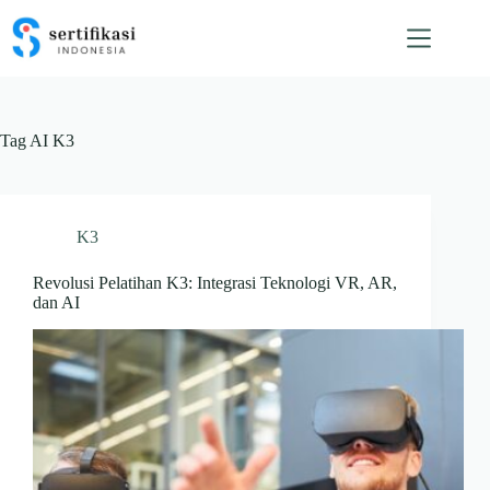
Skip
to
content
Tag
AI K3
K3
Revolusi Pelatihan K3: Integrasi Teknologi VR, AR,
dan AI