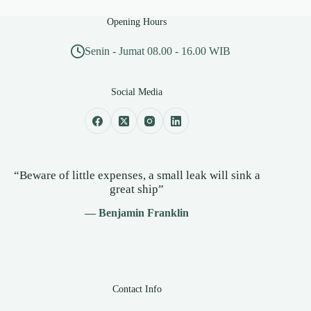
Opening Hours
Senin - Jumat 08.00 - 16.00 WIB
Social Media
“Beware of little expenses, a small leak will sink a
great ship”
— Benjamin Franklin
Contact Info