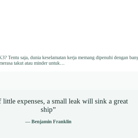
 K3? Tentu saja, dunia keselamatan kerja memang dipenuhi dengan banya
merasa takut atau minder untuk…
little expenses, a small leak will sink a great
ship”
— Benjamin Franklin