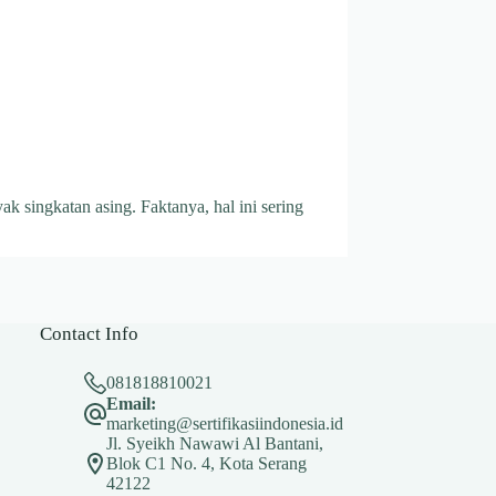
k singkatan asing. Faktanya, hal ini sering
Contact Info
081818810021
Email:
marketing@sertifikasiindonesia.id
Jl. Syeikh Nawawi Al Bantani,
Blok C1 No. 4, Kota Serang
42122