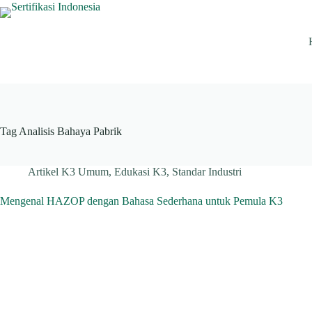
Skip
to
content
Tag
Analisis Bahaya Pabrik
Artikel K3 Umum
,
Edukasi K3
,
Standar Industri
Mengenal HAZOP dengan Bahasa Sederhana untuk Pemula K3