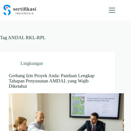
Skip
to
content
Tag
ANDAL RKL-RPL
Lingkungan
Gerbang Izin Proyek Anda: Panduan Lengkap
Tahapan Penyusunan AMDAL yang Wajib
Diketahui