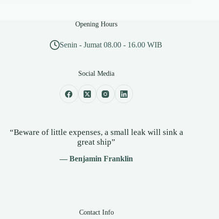
Opening Hours
Senin - Jumat 08.00 - 16.00 WIB
Social Media
“Beware of little expenses, a small leak will sink a
great ship”
— Benjamin Franklin
Contact Info