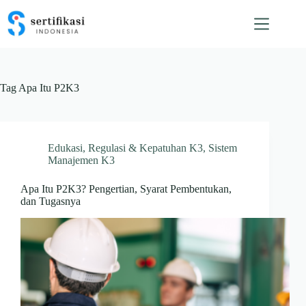
Skip
to
content
Tag
Apa Itu P2K3
Edukasi
,
Regulasi & Kepatuhan K3
,
Sistem
Manajemen K3
Apa Itu P2K3? Pengertian, Syarat Pembentukan,
dan Tugasnya