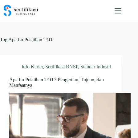
Skip
to
content
Tag
Apa Itu Pelatihan TOT
Info Karier
,
Sertifikasi BNSP
,
Standar Industri
Apa Itu Pelatihan TOT? Pengertian, Tujuan, dan
Manfaatnya