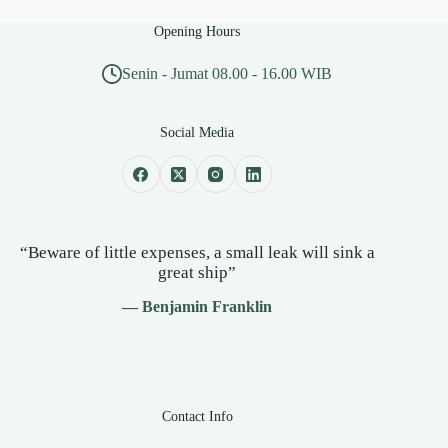
Opening Hours
Senin - Jumat 08.00 - 16.00 WIB
Social Media
“Beware of little expenses, a small leak will sink a
great ship”
— Benjamin Franklin
Contact Info