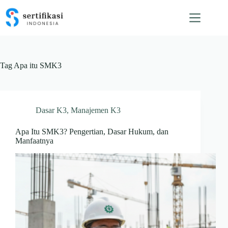
Skip
to
content
Tag
Apa itu SMK3
Dasar K3
,
Manajemen K3
Apa Itu SMK3? Pengertian, Dasar Hukum, dan
Manfaatnya