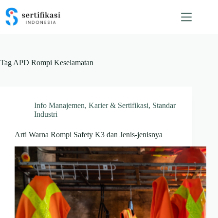
Skip
to
content
Tag
APD Rompi Keselamatan
Info Manajemen
,
Karier & Sertifikasi
,
Standar
Industri
Arti Warna Rompi Safety K3 dan Jenis-jenisnya