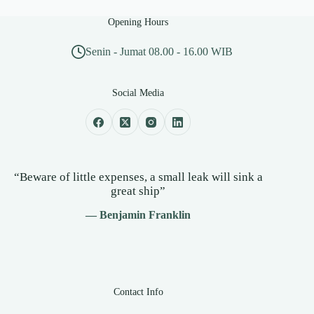
Opening Hours
Senin - Jumat 08.00 - 16.00 WIB
Social Media
“Beware of little expenses, a small leak will sink a
great ship”
— Benjamin Franklin
Contact Info