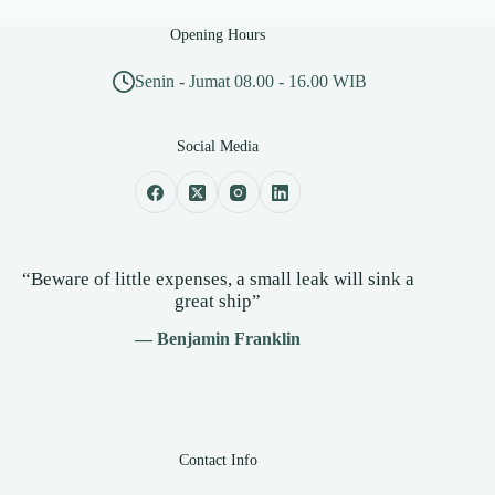
Opening Hours
Senin - Jumat 08.00 - 16.00 WIB
Social Media
“Beware of little expenses, a small leak will sink a
great ship”
— Benjamin Franklin
Contact Info