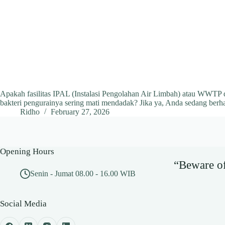
Apakah fasilitas IPAL (Instalasi Pengolahan Air Limbah) atau WWTP di
bakteri pengurainya sering mati mendadak? Jika ya, Anda sedang be
Ridho
February 27, 2026
Opening Hours
“Beware of 
Senin - Jumat 08.00 - 16.00 WIB
Social Media