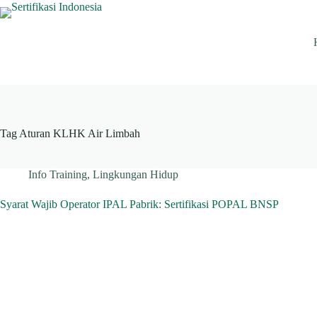
Skip
to
content
Tag
Aturan KLHK Air Limbah
Info Training
,
Lingkungan Hidup
Syarat Wajib Operator IPAL Pabrik: Sertifikasi POPAL BNSP