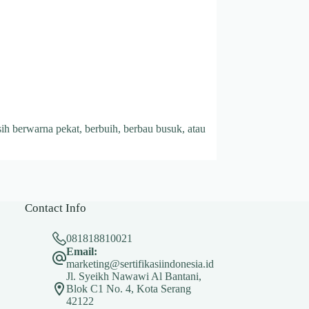
ih berwarna pekat, berbuih, berbau busuk, atau
Contact Info
081818810021
Email:
marketing@sertifikasiindonesia.id
Jl. Syeikh Nawawi Al Bantani,
Blok C1 No. 4, Kota Serang
42122