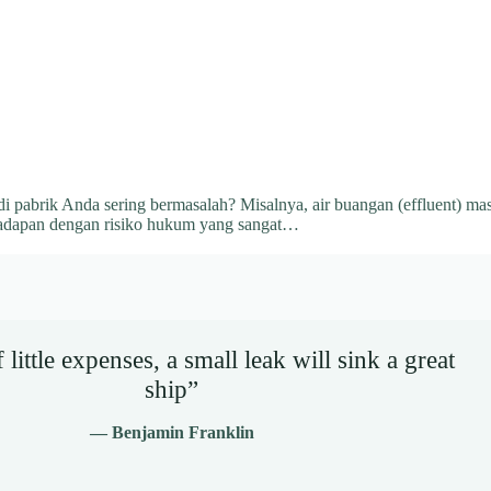
 pabrik Anda sering bermasalah? Misalnya, air buangan (effluent) mas
rhadapan dengan risiko hukum yang sangat…
little expenses, a small leak will sink a great
ship”
— Benjamin Franklin