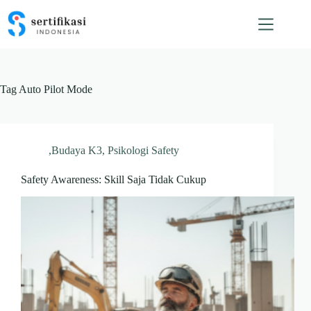
Skip
to
content
Tag
Auto Pilot Mode
,Budaya K3
,
Psikologi Safety
Safety Awareness: Skill Saja Tidak Cukup