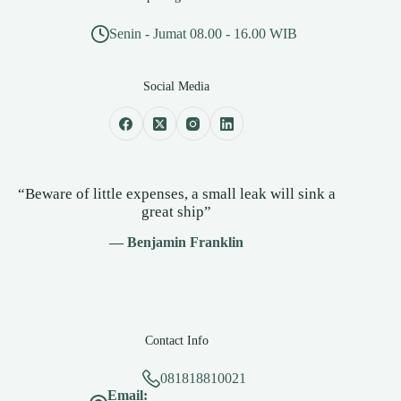
Senin - Jumat 08.00 - 16.00 WIB
Social Media
“Beware of little expenses, a small leak will sink a
great ship”
— Benjamin Franklin
Contact Info
081818810021
Email: