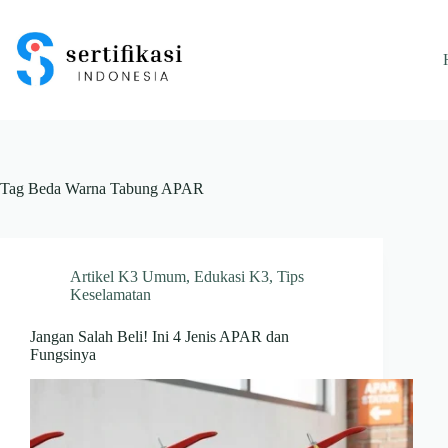
Skip
to
content
Tag
Beda Warna Tabung APAR
Artikel K3 Umum
,
Edukasi K3
,
Tips
Keselamatan
Jangan Salah Beli! Ini 4 Jenis APAR dan
Fungsinya