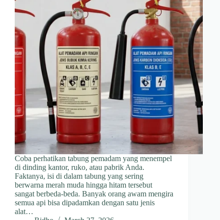
Coba perhatikan tabung pemadam yang menempel
di dinding kantor, ruko, atau pabrik Anda.
Faktanya, isi di dalam tabung yang sering
berwarna merah muda hingga hitam tersebut
sangat berbeda-beda. Banyak orang awam mengira
semua api bisa dipadamkan dengan satu jenis
alat…