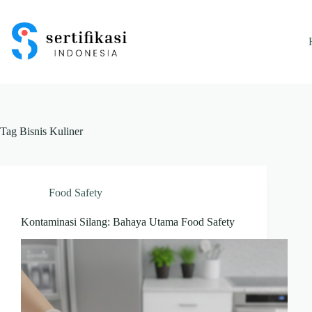
Skip
to
content
Tag
Bisnis Kuliner
Food Safety
Kontaminasi Silang: Bahaya Utama Food Safety