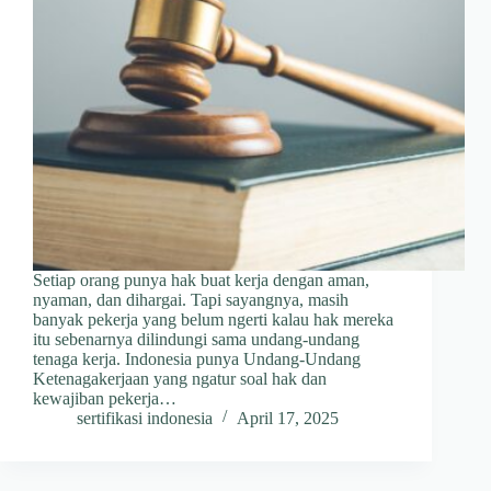
Setiap orang punya hak buat kerja dengan aman,
nyaman, dan dihargai. Tapi sayangnya, masih
banyak pekerja yang belum ngerti kalau hak mereka
itu sebenarnya dilindungi sama undang-undang
tenaga kerja. Indonesia punya Undang-Undang
Ketenagakerjaan yang ngatur soal hak dan
kewajiban pekerja…
sertifikasi indonesia
April 17, 2025