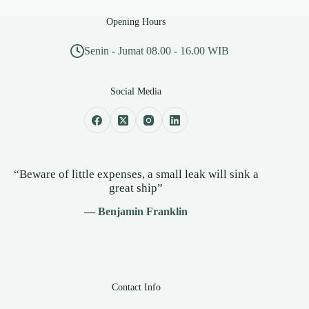
Opening Hours
Senin - Jumat 08.00 - 16.00 WIB
Social Media
“Beware of little expenses, a small leak will sink a
great ship”
— Benjamin Franklin
Contact Info