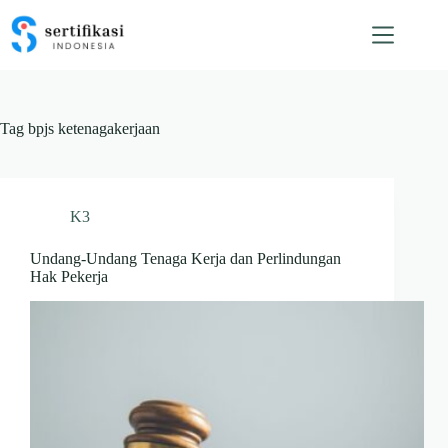
Skip
to
content
Tag
bpjs ketenagakerjaan
K3
Undang-Undang Tenaga Kerja dan Perlindungan
Hak Pekerja