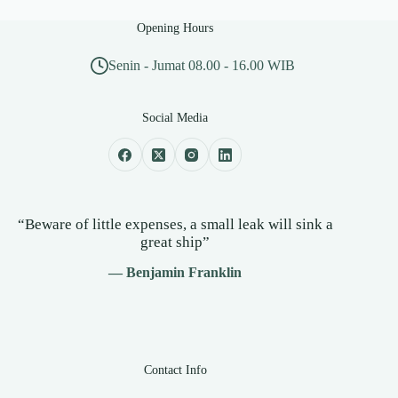
Opening Hours
Senin - Jumat 08.00 - 16.00 WIB
Social Media
“Beware of little expenses, a small leak will sink a
great ship”
— Benjamin Franklin
Contact Info