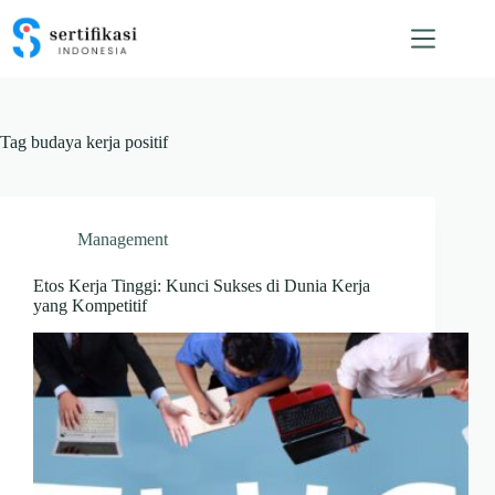
Skip
to
content
Tag
budaya kerja positif
Management
Etos Kerja Tinggi: Kunci Sukses di Dunia Kerja
yang Kompetitif