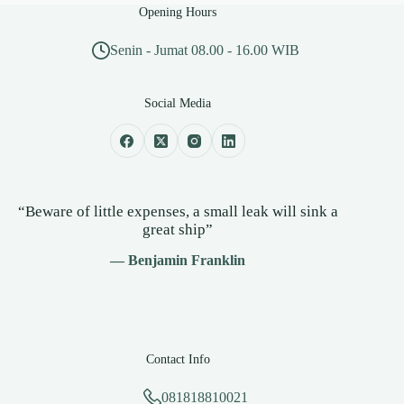
Opening Hours
Senin - Jumat 08.00 - 16.00 WIB
Social Media
“Beware of little expenses, a small leak will sink a
great ship”
— Benjamin Franklin
Contact Info
081818810021