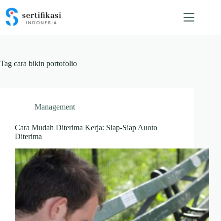
Skip
to
content
Tag
cara bikin portofolio
Management
Cara Mudah Diterima Kerja: Siap-Siap Auoto
Diterima