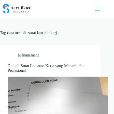
Skip
to
content
Tag
cara menulis surat lamaran kerja
Management
Contoh Surat Lamaran Kerja yang Menarik dan
Profesional