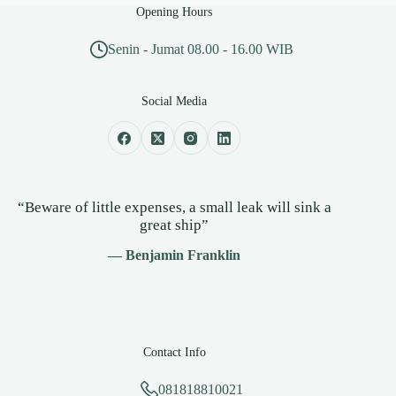
Opening Hours
Senin - Jumat 08.00 - 16.00 WIB
Social Media
“Beware of little expenses, a small leak will sink a
great ship”
— Benjamin Franklin
Contact Info
081818810021