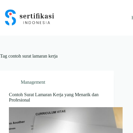
Skip
to
content
Tag
contoh surat lamaran kerja
Management
Contoh Surat Lamaran Kerja yang Menarik dan
Profesional