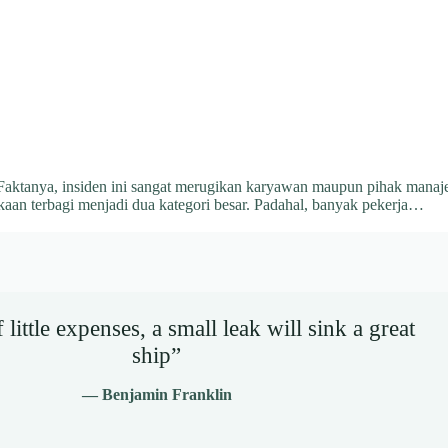
i. Faktanya, insiden ini sangat merugikan karyawan maupun pihak manaje
n terbagi menjadi dua kategori besar. Padahal, banyak pekerja…
little expenses, a small leak will sink a great
ship”
— Benjamin Franklin