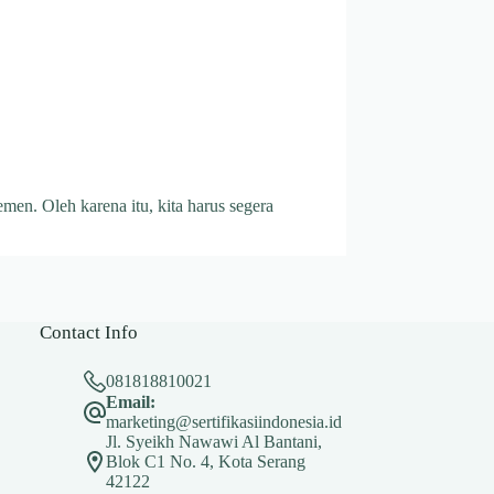
men. Oleh karena itu, kita harus segera
Contact Info
081818810021
Email:
marketing@sertifikasiindonesia.id
Jl. Syeikh Nawawi Al Bantani,
Blok C1 No. 4, Kota Serang
42122