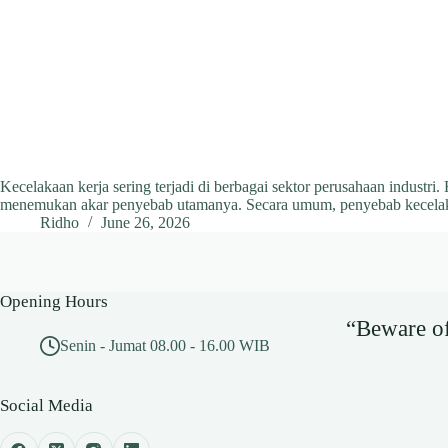
Kecelakaan kerja sering terjadi di berbagai sektor perusahaan industr
menemukan akar penyebab utamanya. Secara umum, penyebab kecelakaa
Ridho
June 26, 2026
Opening Hours
“Beware of 
Senin - Jumat 08.00 - 16.00 WIB
Social Media