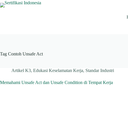
Skip
to
content
Tag
Contoh Unsafe Act
Artikel K3
,
Edukasi Keselamatan Kerja
,
Standar Industri
Memahami Unsafe Act dan Unsafe Condition di Tempat Kerja