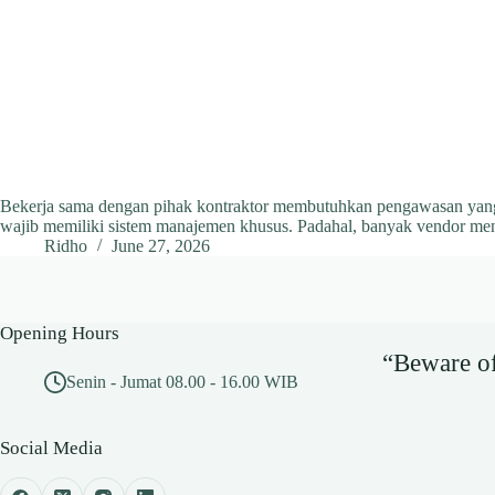
Bekerja sama dengan pihak kontraktor membutuhkan pengawasan yang san
wajib memiliki sistem manajemen khusus. Padahal, banyak vendor me
Ridho
June 27, 2026
Opening Hours
“Beware of 
Senin - Jumat 08.00 - 16.00 WIB
Social Media