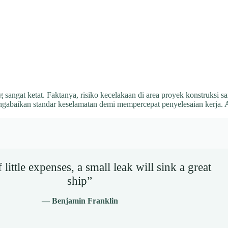
gat ketat. Faktanya, risiko kecelakaan di area proyek konstruksi sang
ngabaikan standar keselamatan demi mempercepat penyelesaian kerja.
little expenses, a small leak will sink a great
ship”
— Benjamin Franklin