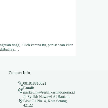
atlah tinggi. Oleh karena itu, perusahaan klien
 Akibatnya,…
Contact Info
081818810021
Email:
marketing@sertifikasiindonesia.id
Jl. Syeikh Nawawi Al Bantani,
Blok C1 No. 4, Kota Serang
42122