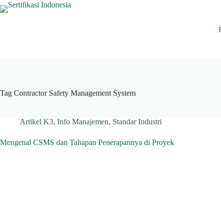
Skip
to
content
Tag
Contractor Safety Management System
Artikel K3
,
Info Manajemen
,
Standar Industri
Mengenal CSMS dan Tahapan Penerapannya di Proyek