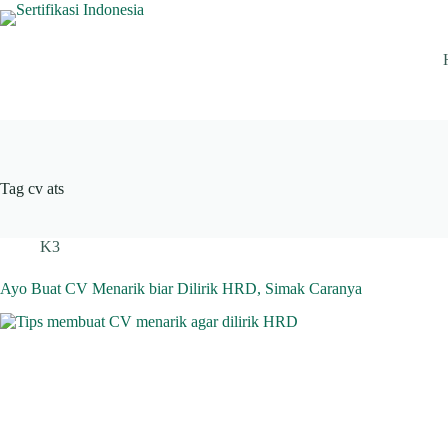
Skip
to
content
Tag
cv ats
K3
Ayo Buat CV Menarik biar Dilirik HRD, Simak Caranya