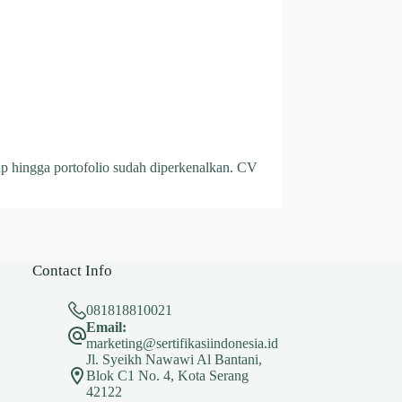
up hingga portofolio sudah diperkenalkan. CV
Contact Info
081818810021
Email:
marketing@sertifikasiindonesia.id
Jl. Syeikh Nawawi Al Bantani,
Blok C1 No. 4, Kota Serang
42122