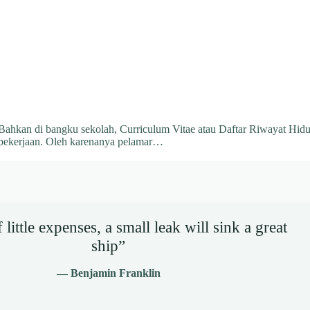
 Bahkan di bangku sekolah, Curriculum Vitae atau Daftar Riwayat Hid
pekerjaan. Oleh karenanya pelamar…
little expenses, a small leak will sink a great
ship”
— Benjamin Franklin