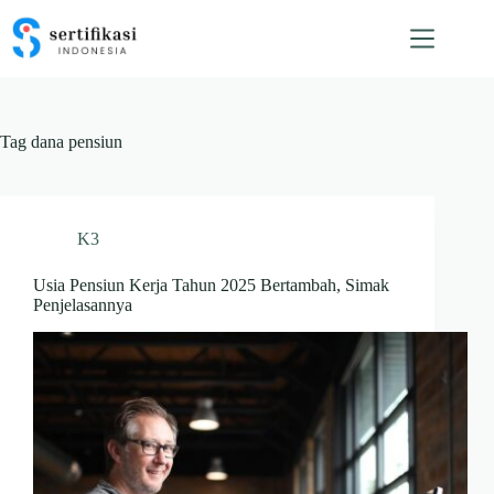
Skip
to
content
Tag
dana pensiun
K3
Usia Pensiun Kerja Tahun 2025 Bertambah, Simak
Penjelasannya