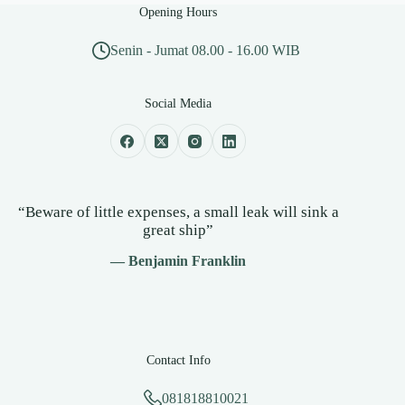
Opening Hours
Senin - Jumat 08.00 - 16.00 WIB
Social Media
“Beware of little expenses, a small leak will sink a
great ship”
— Benjamin Franklin
Contact Info
081818810021