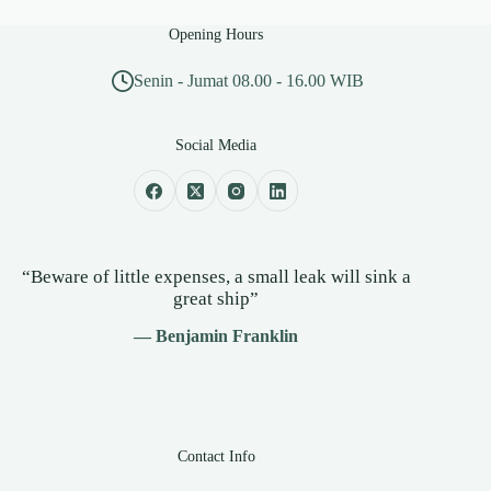
Opening Hours
Senin - Jumat 08.00 - 16.00 WIB
Social Media
“Beware of little expenses, a small leak will sink a
great ship”
— Benjamin Franklin
Contact Info