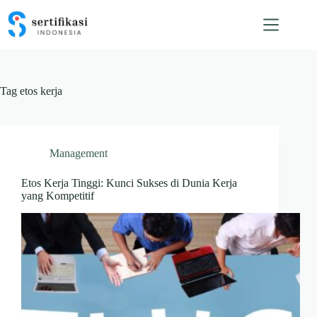
Skip
to
content
Tag
etos kerja
Management
Etos Kerja Tinggi: Kunci Sukses di Dunia Kerja
yang Kompetitif