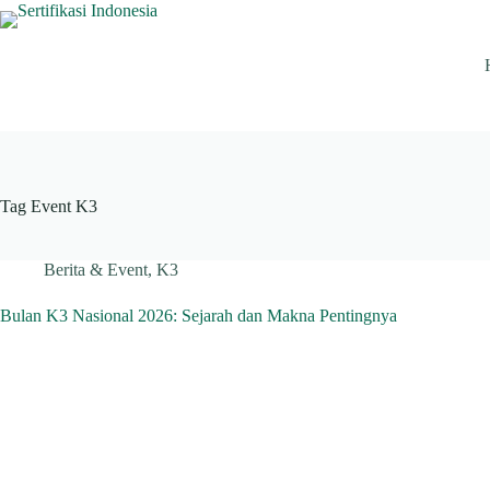
Skip
to
content
Tag
Event K3
Berita & Event
,
K3
Bulan K3 Nasional 2026: Sejarah dan Makna Pentingnya