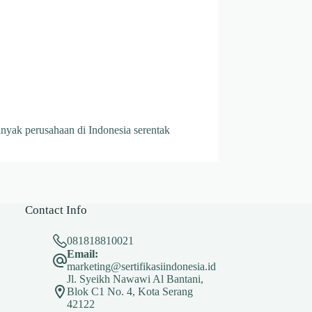
anyak perusahaan di Indonesia serentak
Contact Info
081818810021
Email:
marketing@sertifikasiindonesia.id
Jl. Syeikh Nawawi Al Bantani,
Blok C1 No. 4, Kota Serang
42122