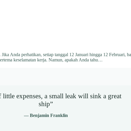
 Jika Anda perhatikan, setiap tanggal 12 Januari hingga 12 Februari, b
ertema keselamatan kerja. Namun, apakah Anda tahu…
little expenses, a small leak will sink a great
ship”
— Benjamin Franklin