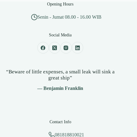
Opening Hours
Senin - Jumat 08.00 - 16.00 WIB
Social Media
“Beware of little expenses, a small leak will sink a
great ship”
— Benjamin Franklin
Contact Info
081818810021