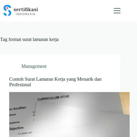
Skip
to
content
Tag
format surat lamaran kerja
Management
Contoh Surat Lamaran Kerja yang Menarik dan
Profesional