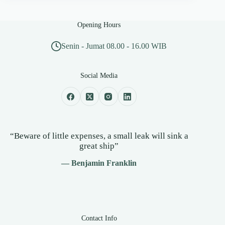
Opening Hours
Senin - Jumat 08.00 - 16.00 WIB
Social Media
“Beware of little expenses, a small leak will sink a
great ship”
— Benjamin Franklin
Contact Info