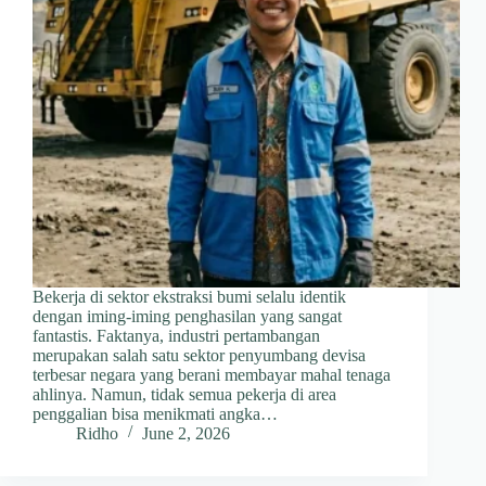
Bekerja di sektor ekstraksi bumi selalu identik
dengan iming-iming penghasilan yang sangat
fantastis. Faktanya, industri pertambangan
merupakan salah satu sektor penyumbang devisa
terbesar negara yang berani membayar mahal tenaga
ahlinya. Namun, tidak semua pekerja di area
penggalian bisa menikmati angka…
Ridho
June 2, 2026