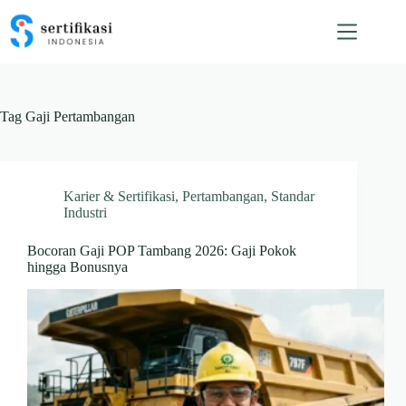
Skip
to
content
Tag
Gaji Pertambangan
Karier & Sertifikasi
,
Pertambangan
,
Standar
Industri
Bocoran Gaji POP Tambang 2026: Gaji Pokok
hingga Bonusnya