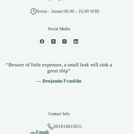
Senin - Jumat 08.00 - 16.00 WIB
Social Media
“Beware of little expenses, a small leak will sink a
great ship”
— Benjamin Franklin
Contact Info
081818810021
Email: