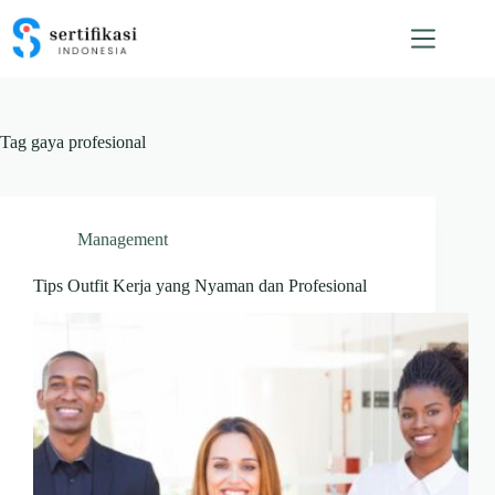
Skip
to
content
Tag
gaya profesional
Management
Tips Outfit Kerja yang Nyaman dan Profesional