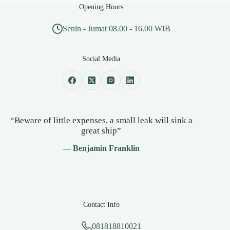
Opening Hours
Senin - Jumat 08.00 - 16.00 WIB
Social Media
“Beware of little expenses, a small leak will sink a
great ship”
— Benjamin Franklin
Contact Info
081818810021