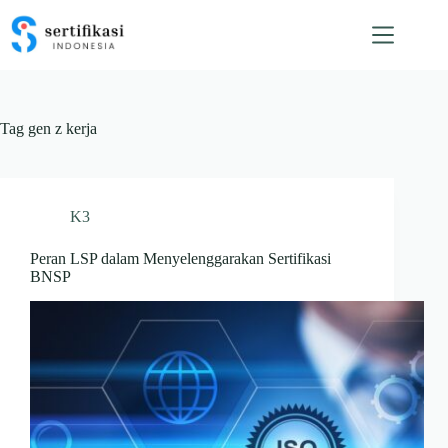
Skip
to
content
Tag
gen z kerja
K3
Peran LSP dalam Menyelenggarakan Sertifikasi
BNSP