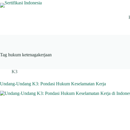
Skip
to
content
Tag
hukum ketenagakerjaan
K3
Undang-Undang K3: Pondasi Hukum Keselamatan Kerja