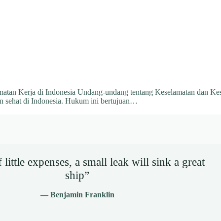
tan Kerja di Indonesia Undang-undang tentang Keselamatan dan Kes
n sehat di Indonesia. Hukum ini bertujuan…
little expenses, a small leak will sink a great
ship”
— Benjamin Franklin