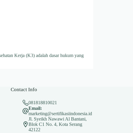
ehatan Kerja (K3) adalah dasar hukum yang
Contact Info
081818810021
Email:
marketing@sertifikasiindonesia.id
Jl. Syeikh Nawawi Al Bantani,
Blok C1 No. 4, Kota Serang
42122