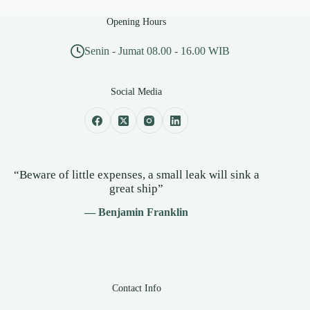
Opening Hours
Senin - Jumat 08.00 - 16.00 WIB
Social Media
“Beware of little expenses, a small leak will sink a
great ship”
— Benjamin Franklin
Contact Info