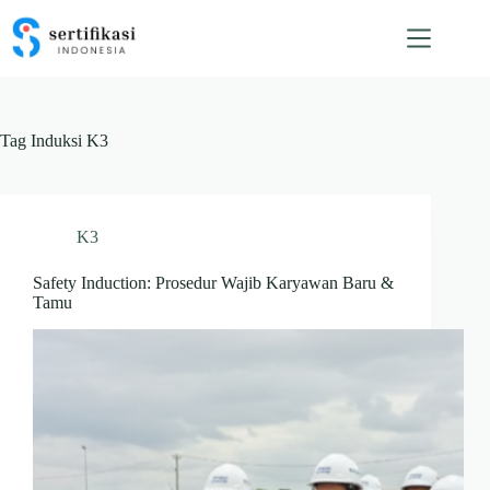
Skip
to
content
Tag
Induksi K3
K3
Safety Induction: Prosedur Wajib Karyawan Baru &
Tamu