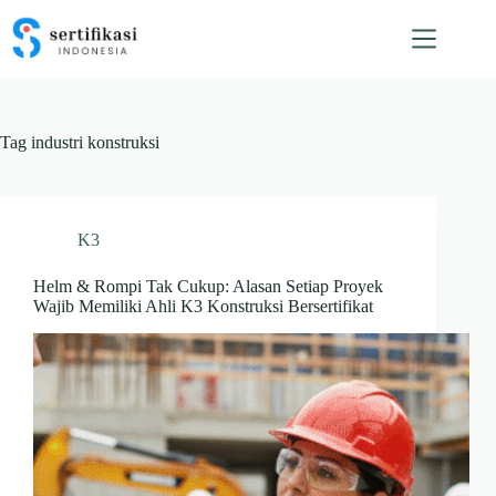
Skip
to
content
Tag
industri konstruksi
K3
Helm & Rompi Tak Cukup: Alasan Setiap Proyek
Wajib Memiliki Ahli K3 Konstruksi Bersertifikat