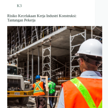
K3
Risiko Kecelakaan Kerja Industri Konstruksi:
Tantangan Pekerja