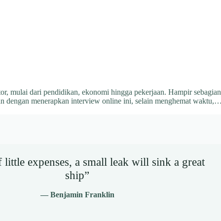
ktor, mulai dari pendidikan, ekonomi hingga pekerjaan. Hampir sebagia
an dengan menerapkan interview online ini, selain menghemat waktu,
little expenses, a small leak will sink a great
ship”
— Benjamin Franklin