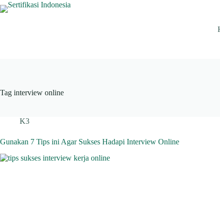
Skip
to
content
Tag
interview online
K3
Gunakan 7 Tips ini Agar Sukses Hadapi Interview Online