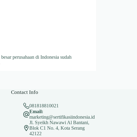
n besar perusahaan di Indonesia sudah
…
Contact Info
081818810021
Email:
marketing@sertifikasiindonesia.id
Jl. Syeikh Nawawi Al Bantani,
Blok C1 No. 4, Kota Serang
42122