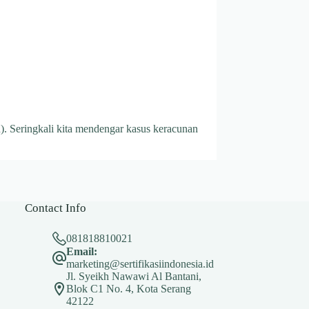
). Seringkali kita mendengar kasus keracunan
Contact Info
081818810021
Email:
marketing@sertifikasiindonesia.id
Jl. Syeikh Nawawi Al Bantani,
Blok C1 No. 4, Kota Serang
42122