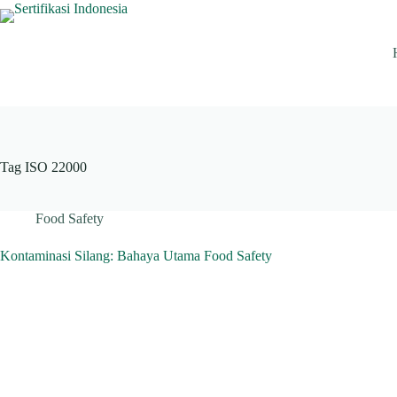
Skip
to
content
Tag
ISO 22000
Food Safety
Kontaminasi Silang: Bahaya Utama Food Safety