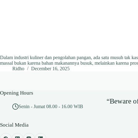
Dalam industri kuliner dan pengolahan pangan, ada satu musuh tak kas
massal bukan karena bahan makanannya busuk, melainkan karena prose
Ridho
December 16, 2025
Opening Hours
“Beware of 
Senin - Jumat 08.00 - 16.00 WIB
Social Media