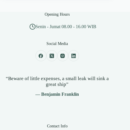
Opening Hours
Senin - Jumat 08.00 - 16.00 WIB
Social Media
“Beware of little expenses, a small leak will sink a
great ship”
— Benjamin Franklin
Contact Info