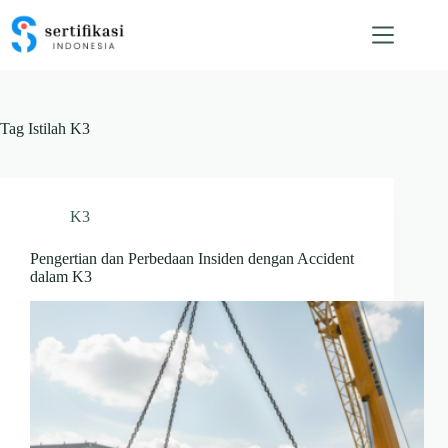
Skip
to
content
Tag
Istilah K3
K3
Pengertian dan Perbedaan Insiden dengan Accident
dalam K3