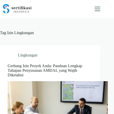
Skip
to
content
Tag
Izin Lingkungan
Lingkungan
Gerbang Izin Proyek Anda: Panduan Lengkap
Tahapan Penyusunan AMDAL yang Wajib
Diketahui