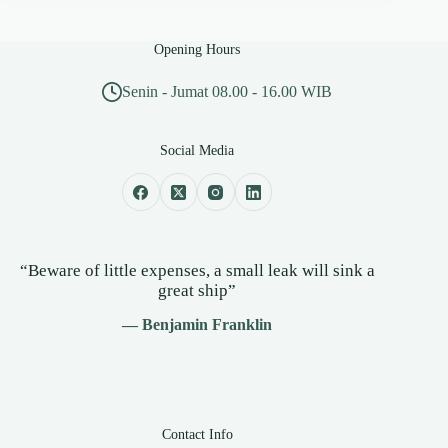
Opening Hours
Senin - Jumat 08.00 - 16.00 WIB
Social Media
“Beware of little expenses, a small leak will sink a
great ship”
— Benjamin Franklin
Contact Info