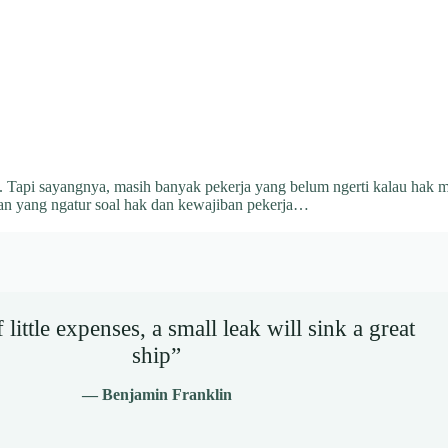
. Tapi sayangnya, masih banyak pekerja yang belum ngerti kalau hak m
n yang ngatur soal hak dan kewajiban pekerja…
little expenses, a small leak will sink a great
ship”
— Benjamin Franklin