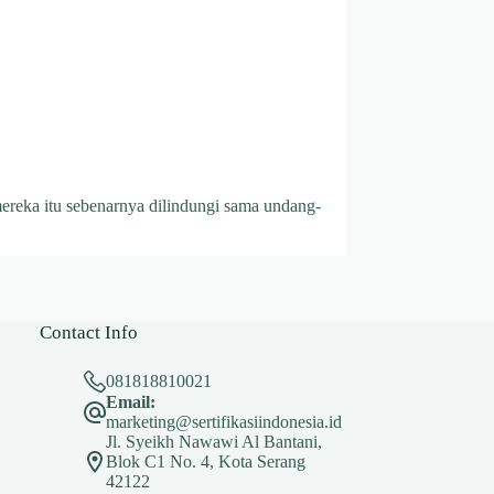
ereka itu sebenarnya dilindungi sama undang-
Contact Info
081818810021
Email:
marketing@sertifikasiindonesia.id
Jl. Syeikh Nawawi Al Bantani,
Blok C1 No. 4, Kota Serang
42122