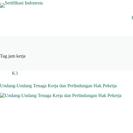
Skip
to
content
Tag
jam kerja
K3
Undang-Undang Tenaga Kerja dan Perlindungan Hak Pekerja