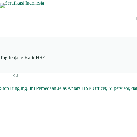
Skip
to
content
Tag
Jenjang Karir HSE
K3
Stop Bingung! Ini Perbedaan Jelas Antara HSE Officer, Supervisor, d