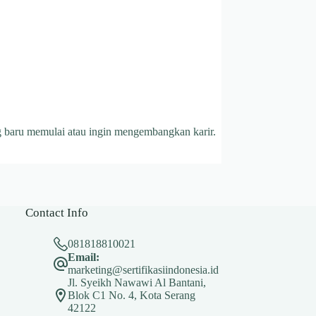
g baru memulai atau ingin mengembangkan karir.
Contact Info
081818810021
Email:
marketing@sertifikasiindonesia.id
Jl. Syeikh Nawawi Al Bantani,
Blok C1 No. 4, Kota Serang
42122