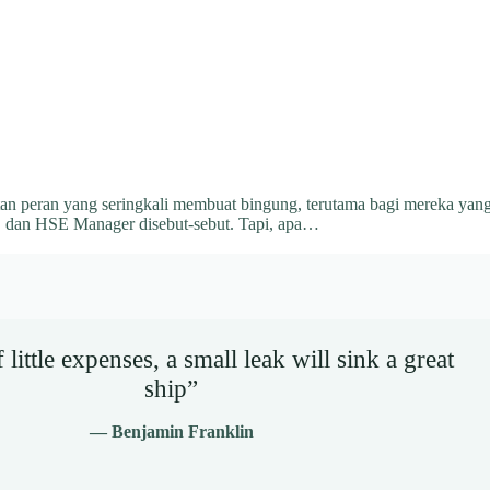
tan peran yang seringkali membuat bingung, terutama bagi mereka yan
, dan HSE Manager disebut-sebut. Tapi, apa…
little expenses, a small leak will sink a great
ship”
— Benjamin Franklin