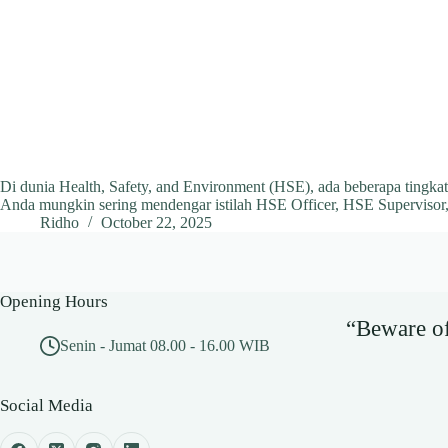
Di dunia Health, Safety, and Environment (HSE), ada beberapa tingka
Anda mungkin sering mendengar istilah HSE Officer, HSE Supervisor
Ridho
October 22, 2025
Opening Hours
“Beware of 
Senin - Jumat 08.00 - 16.00 WIB
Social Media