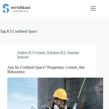
Skip
to
content
Tag
K3 Confined Space
Artikel K3 Umum
,
Edukasi K3
,
Standar
Industri
Apa Itu Confined Space? Pengertian, Contoh, dan
Bahayanya