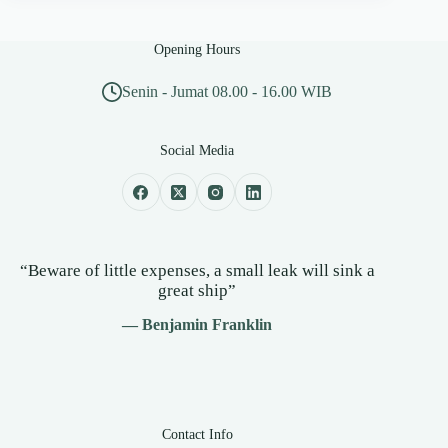
Opening Hours
Senin - Jumat 08.00 - 16.00 WIB
Social Media
“Beware of little expenses, a small leak will sink a
great ship”
— Benjamin Franklin
Contact Info