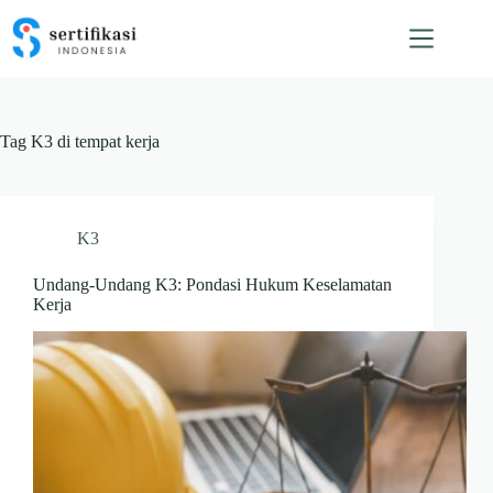
Skip
to
content
Tag
K3 di tempat kerja
K3
Undang-Undang K3: Pondasi Hukum Keselamatan
Kerja