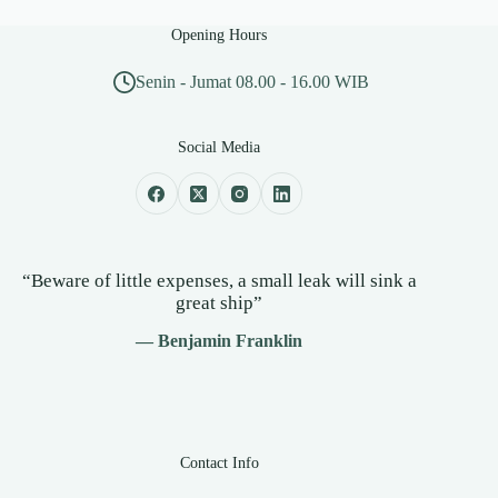
Opening Hours
Senin - Jumat 08.00 - 16.00 WIB
Social Media
“Beware of little expenses, a small leak will sink a
great ship”
— Benjamin Franklin
Contact Info