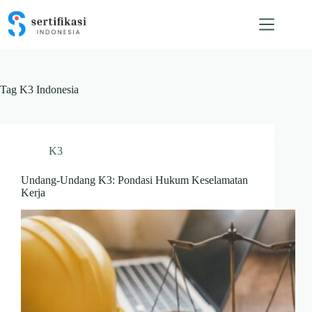
Skip
to
content
Tag
K3 Indonesia
K3
Undang-Undang K3: Pondasi Hukum Keselamatan
Kerja