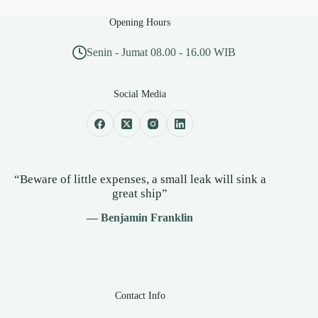
Opening Hours
Senin - Jumat 08.00 - 16.00 WIB
Social Media
“Beware of little expenses, a small leak will sink a
great ship”
— Benjamin Franklin
Contact Info