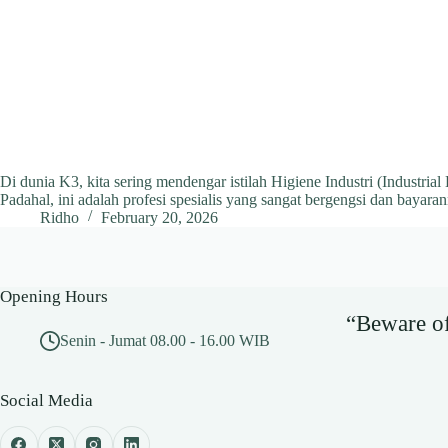
Di dunia K3, kita sering mendengar istilah Higiene Industri (Industria
Padahal, ini adalah profesi spesialis yang sangat bergengsi dan bayar
Ridho
February 20, 2026
Opening Hours
“Beware of 
Senin - Jumat 08.00 - 16.00 WIB
Social Media