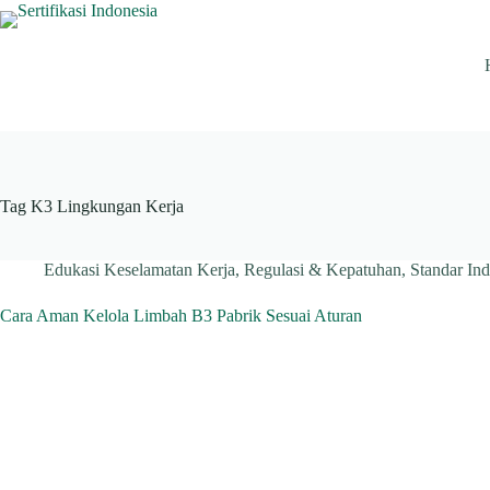
Skip
to
content
Tag
K3 Lingkungan Kerja
Edukasi Keselamatan Kerja
,
Regulasi & Kepatuhan
,
Standar Ind
Cara Aman Kelola Limbah B3 Pabrik Sesuai Aturan