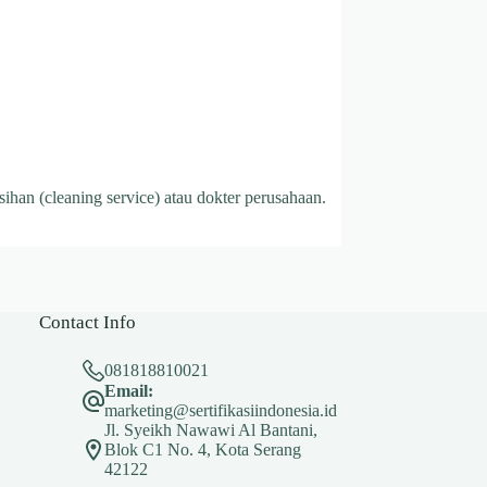
ihan (cleaning service) atau dokter perusahaan.
Contact Info
081818810021
Email:
marketing@sertifikasiindonesia.id
Jl. Syeikh Nawawi Al Bantani,
Blok C1 No. 4, Kota Serang
42122