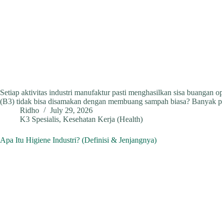
Setiap aktivitas industri manufaktur pasti menghasilkan sisa buang
(B3) tidak bisa disamakan dengan membuang sampah biasa? Banyak per
Ridho
July 29, 2026
K3 Spesialis
,
Kesehatan Kerja (Health)
Apa Itu Higiene Industri? (Definisi & Jenjangnya)