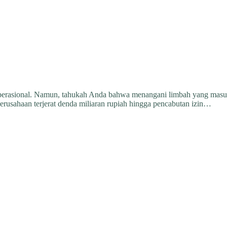
an operasional. Namun, tahukah Anda bahwa menangani limbah yang ma
usahaan terjerat denda miliaran rupiah hingga pencabutan izin…