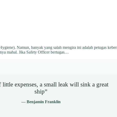
l Hygiene). Namun, banyak yang salah mengira ini adalah petugas kebers
annya mahal. Jika Safety Officer bertugas…
little expenses, a small leak will sink a great
ship”
— Benjamin Franklin