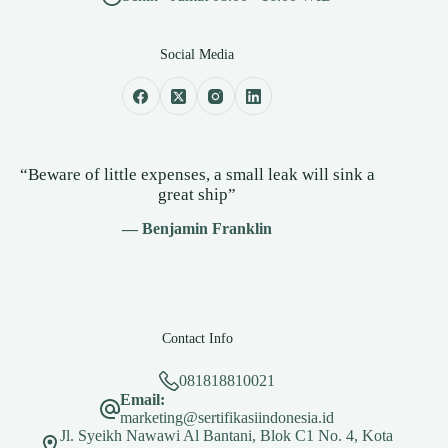
Social Media
“Beware of little expenses, a small leak will sink a
great ship”
— Benjamin Franklin
Contact Info
081818810021
Email:
marketing@sertifikasiindonesia.id
Jl. Syeikh Nawawi Al Bantani, Blok C1 No. 4, Kota