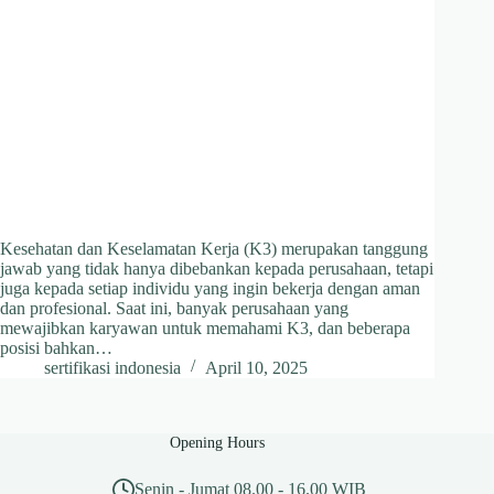
Kesehatan dan Keselamatan Kerja (K3) merupakan tanggung
jawab yang tidak hanya dibebankan kepada perusahaan, tetapi
juga kepada setiap individu yang ingin bekerja dengan aman
dan profesional. Saat ini, banyak perusahaan yang
mewajibkan karyawan untuk memahami K3, dan beberapa
posisi bahkan…
sertifikasi indonesia
April 10, 2025
Opening Hours
Senin - Jumat 08.00 - 16.00 WIB