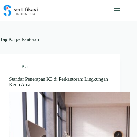
Skip
to
content
Tag
K3 perkantoran
K3
Standar Penerapan K3 di Perkantoran: Lingkungan
Kerja Aman