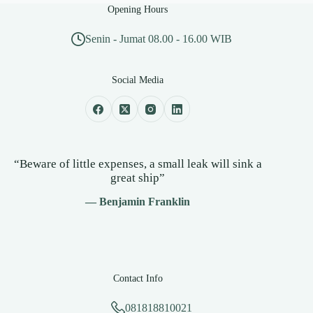
Opening Hours
Senin - Jumat 08.00 - 16.00 WIB
Social Media
“Beware of little expenses, a small leak will sink a
great ship”
— Benjamin Franklin
Contact Info
081818810021