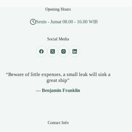
Opening Hours
Senin - Jumat 08.00 - 16.00 WIB
Social Media
“Beware of little expenses, a small leak will sink a
great ship”
— Benjamin Franklin
Contact Info