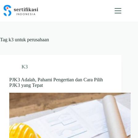
Skip
to
content
Tag
k3 untuk perusahaan
K3
PJK3 Adalah, Pahami Pengertian dan Cara Pilih
PJK3 yang Tepat