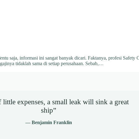
tu saja, informasi ini sangat banyak dicari. Faktanya, profesi Safet
gajinya tidaklah sama di setiap perusahaan. Sebab,…
little expenses, a small leak will sink a great
ship”
— Benjamin Franklin