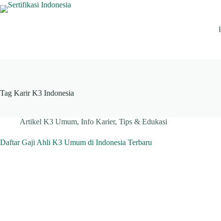
Skip
to
content
Tag
Karir K3 Indonesia
Artikel K3 Umum
,
Info Karier
,
Tips & Edukasi
Daftar Gaji Ahli K3 Umum di Indonesia Terbaru