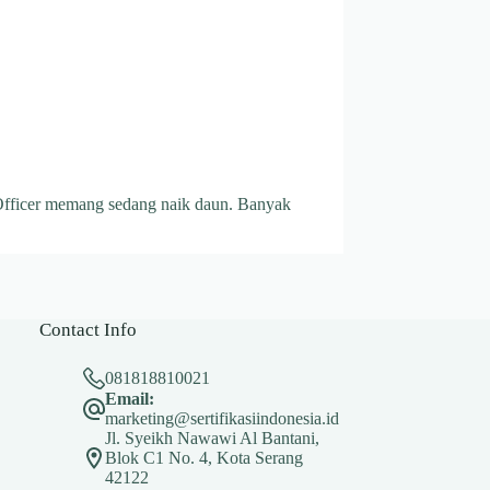
y Officer memang sedang naik daun. Banyak
Contact Info
081818810021
Email:
marketing@sertifikasiindonesia.id
Jl. Syeikh Nawawi Al Bantani,
Blok C1 No. 4, Kota Serang
42122