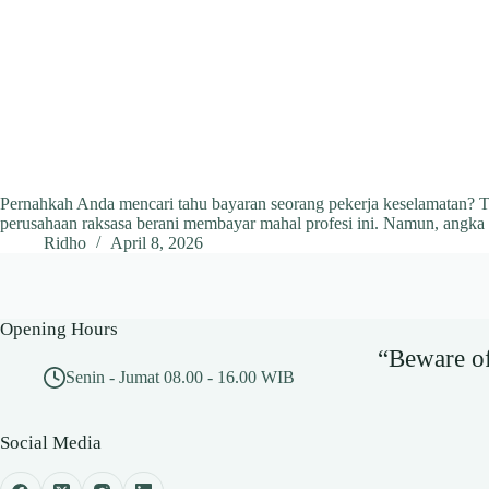
Pernahkah Anda mencari tahu bayaran seorang pekerja keselamatan? Ten
perusahaan raksasa berani membayar mahal profesi ini. Namun, angka 
Ridho
April 8, 2026
Opening Hours
“Beware of 
Senin - Jumat 08.00 - 16.00 WIB
Social Media