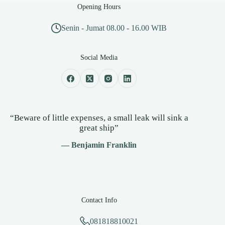
Opening Hours
Senin - Jumat 08.00 - 16.00 WIB
Social Media
“Beware of little expenses, a small leak will sink a
great ship”
— Benjamin Franklin
Contact Info
081818810021