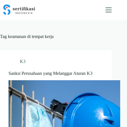
Skip
to
content
Tag
keamanan di tempat kerja
K3
Sanksi Perusahaan yang Melanggar Aturan K3