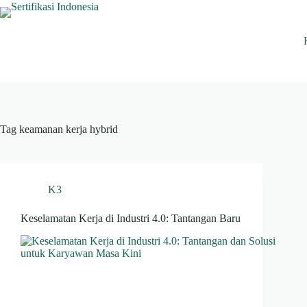
Skip
to
content
Tag
keamanan kerja hybrid
K3
Keselamatan Kerja di Industri 4.0: Tantangan Baru