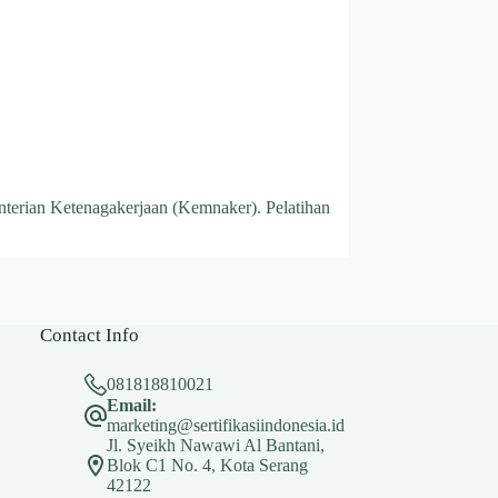
nterian Ketenagakerjaan (Kemnaker). Pelatihan
Contact Info
081818810021
Email:
marketing@sertifikasiindonesia.id
Jl. Syeikh Nawawi Al Bantani,
Blok C1 No. 4, Kota Serang
42122