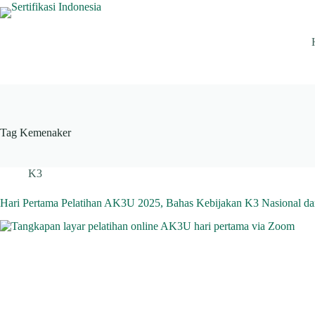
Skip
to
content
Tag
Kemenaker
K3
Hari Pertama Pelatihan AK3U 2025, Bahas Kebijakan K3 Nasional d