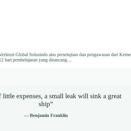
eritrust Global Solusindo atas persetujuan dan pengawasan dari Keme
12 hari pembelajaran yang dirancang…
little expenses, a small leak will sink a great
ship”
— Benjamin Franklin