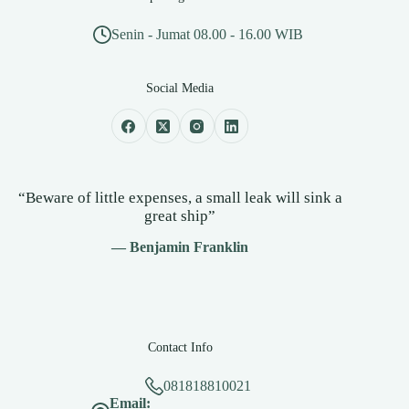
Senin - Jumat 08.00 - 16.00 WIB
Social Media
“Beware of little expenses, a small leak will sink a
great ship”
— Benjamin Franklin
Contact Info
081818810021
Email: