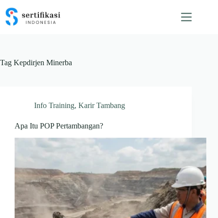
Skip
to
content
Tag
Kepdirjen Minerba
Info Training
,
Karir Tambang
Apa Itu POP Pertambangan?